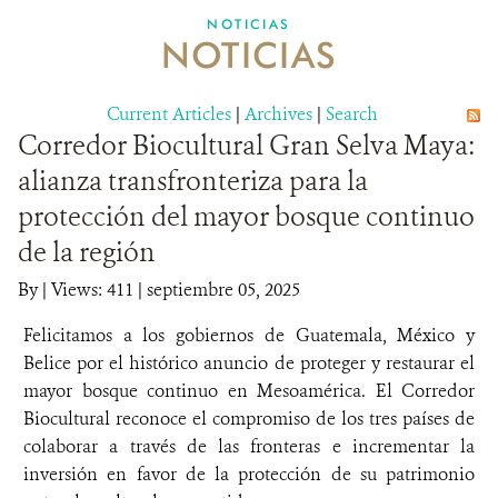
NOTICIAS
NOTICIAS
SOBRE NOSOTROS
OPORTUNIDADES LABORALES
Current Articles
|
Archives
|
Search
Corredor Biocultural Gran Selva Maya:
DONA
alianza transfronteriza para la
protección del mayor bosque continuo
de la región
By
|
Views: 411
| septiembre 05, 2025
Felicitamos a los gobiernos de Guatemala, México y
Belice por el histórico anuncio de proteger y restaurar el
mayor bosque continuo en Mesoamérica. El Corredor
Biocultural reconoce el compromiso de los tres países de
colaborar a través de las fronteras e incrementar la
inversión en favor de la protección de su patrimonio