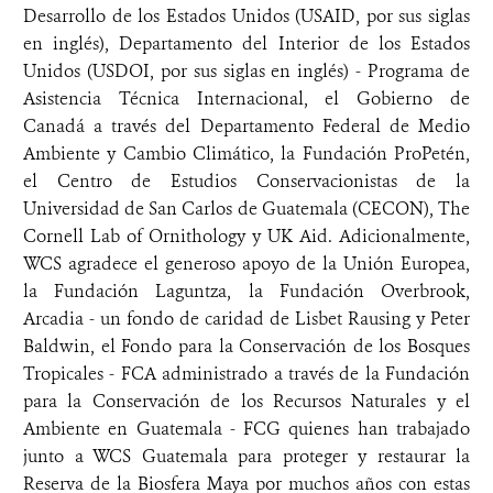
Desarrollo de los Estados Unidos (USAID, por sus siglas
en inglés), Departamento del Interior de los Estados
Unidos (USDOI, por sus siglas en inglés) - Programa de
Asistencia Técnica Internacional, el Gobierno de
Canadá a través del Departamento Federal de Medio
Ambiente y Cambio Climático, la Fundación ProPetén,
el Centro de Estudios Conservacionistas de la
Universidad de San Carlos de Guatemala (CECON), The
Cornell Lab of Ornithology y UK Aid. Adicionalmente,
WCS agradece el generoso apoyo de la Unión Europea,
la Fundación Laguntza, la Fundación Overbrook,
Arcadia - un fondo de caridad de Lisbet Rausing y Peter
Baldwin, el Fondo para la Conservación de los Bosques
Tropicales - FCA administrado a través de la Fundación
para la Conservación de los Recursos Naturales y el
Ambiente en Guatemala - FCG quienes han trabajado
junto a WCS Guatemala para proteger y restaurar la
Reserva de la Biosfera Maya por muchos años con estas