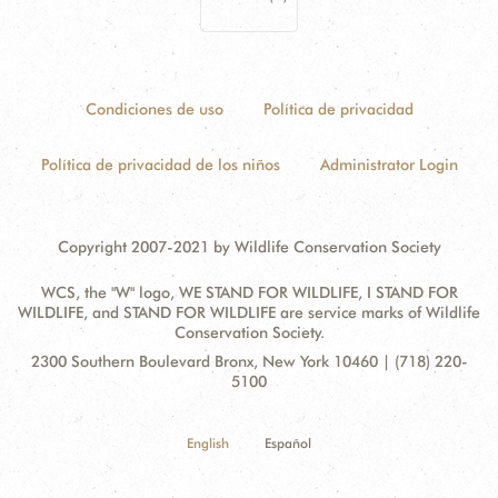
Condiciones de uso
Política de privacidad
Política de privacidad de los niños
Administrator Login
Copyright 2007-2021 by Wildlife Conservation Society
WCS, the "W" logo, WE STAND FOR WILDLIFE, I STAND FOR
WILDLIFE, and STAND FOR WILDLIFE are service marks of Wildlife
Conservation Society.
Contact
Address:
2300 Southern Boulevard Bronx, New York 10460 | (718) 220-
Information
5100
English
Español