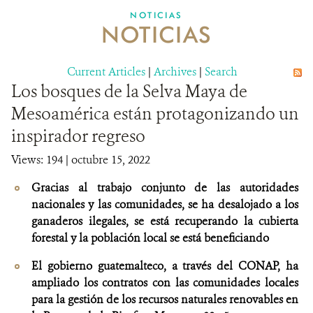
NOTICIAS
NOTICIAS
SOBRE NOSOTROS
OPORTUNIDADES LABORALES
Current Articles
|
Archives
|
Search
Los bosques de la Selva Maya de
DONA
Mesoamérica están protagonizando un
inspirador regreso
Views: 194
| octubre 15, 2022
Gracias al trabajo conjunto de las autoridades
nacionales y las comunidades, se ha desalojado a los
ganaderos ilegales, se está recuperando la cubierta
forestal y la población local se está beneficiando
El gobierno guatemalteco, a través del CONAP, ha
ampliado los contratos con las comunidades locales
para la gestión de los recursos naturales renovables en