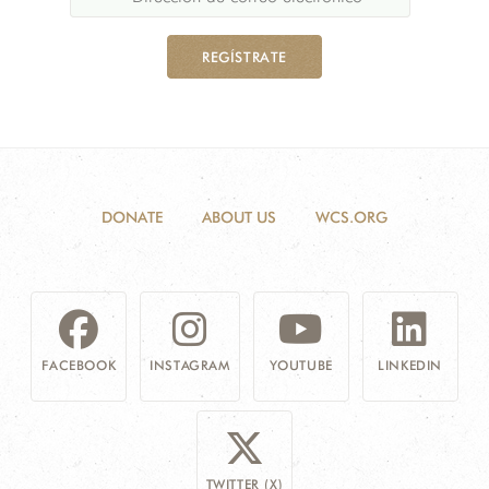
REGÍSTRATE
DONATE
ABOUT US
WCS.ORG
FACEBOOK
INSTAGRAM
YOUTUBE
LINKEDIN
TWITTER (X)