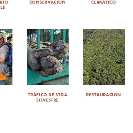
RIO
CONSERVACIÓN
CLIMÁTICO
LE
TRÁFICO DE VIDA
RESTAURACION
SILVESTRE