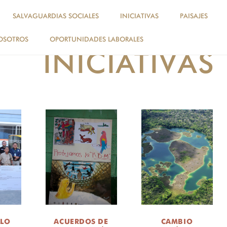
SALVAGUARDIAS SOCIALES
INICIATIVAS
PAISAJES
OSOTROS
OPORTUNIDADES LABORALES
INICIATIVAS
LLO
ACUERDOS DE
CAMBIO