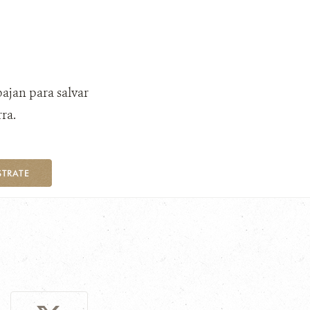
bajan para salvar
ra.
STRATE