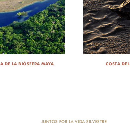
A DE LA BIÓSFERA MAYA
COSTA DEL
JUNTOS POR LA VIDA SILVESTRE