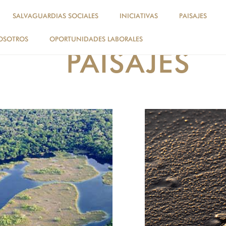
SALVAGUARDIAS SOCIALES
INICIATIVAS
PAISAJES
OSOTROS
OPORTUNIDADES LABORALES
PAISAJES