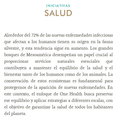
INICIATIVAS
SALUD
SOBRE NOSOTROS
OPORTUNIDADES LABORALES
Alrededor del 72% de las nuevas enfermedades infecciosas
DONA
que afectan a los humanos tienen su origen en la fauna
silvestre, y esta tendencia sigue en aumento. Los grandes
bosques de Mesoamérica desempeñan un papel crucial al
proporcionar servicios naturales esenciales que
contribuyen a mantener el equilibrio de la salud y el
bienestar tanto de los humanos como de los animales. La
conservación de estos ecosistemas es fundamental para
protegernos de la aparición de nuevas enfermedades. En
este contexto, el enfoque de One Health busca preservar
ese equilibrio y aplicar estrategias a diferentes escalas, con
el objetivo de garantizar la salud de todos los habitantes
del planeta.