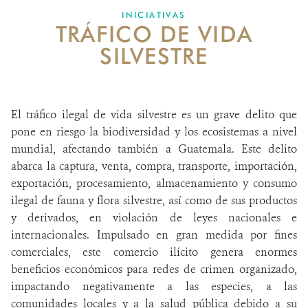
INICIATIVAS
TRÁFICO DE VIDA
SOBRE NOSOTROS
SILVESTRE
OPORTUNIDADES LABORALES
DONA
El tráfico ilegal de vida silvestre es un grave delito que
pone en riesgo la biodiversidad y los ecosistemas a nivel
mundial, afectando también a Guatemala. Este delito
abarca la captura, venta, compra, transporte, importación,
exportación, procesamiento, almacenamiento y consumo
ilegal de fauna y flora silvestre, así como de sus productos
y derivados, en violación de leyes nacionales e
internacionales. Impulsado en gran medida por fines
comerciales, este comercio ilícito genera enormes
beneficios económicos para redes de crimen organizado,
impactando negativamente a las especies, a las
comunidades locales y a la salud pública debido a su