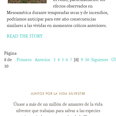
efectos observados en
Mesoamérica durante temporadas secas y de incendios,
podríamos anticipar para este año consecuencias
similares a las vividas en momentos críticos anteriores.
READ THE STORY
Página
8 de
Primero
Anterior
3
4
5
6
7
[8]
9
10
Siguiente
Úl
10
JUNTOS POR LA VIDA SILVESTRE
Únase a más de un millón de amantes de la vida
silvestre que trabajan para salvar a las especies