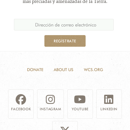
más preciadas y amenazadas de la Tierra.
REGÍSTRATE
DONATE
ABOUT US
WCS.ORG
FACEBOOK
INSTAGRAM
YOUTUBE
LINKEDIN