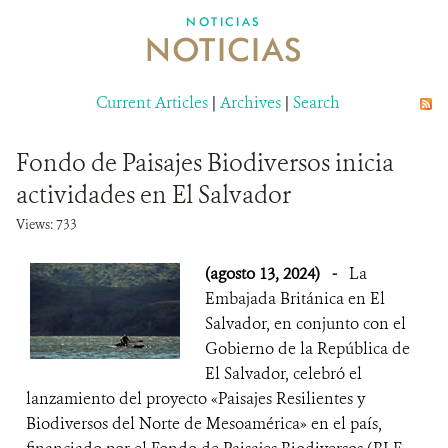
NOTICIAS
NOTICIAS
SOBRE NOSOTROS
OPORTUNIDADES LABORALES
Current Articles
|
Archives
|
Search
DONA
Fondo de Paisajes Biodiversos inicia
actividades en El Salvador
Views: 733
(agosto 13, 2024)
-
La
Embajada Británica en El
Salvador, en conjunto con el
Gobierno de la República de
El Salvador, celebró el
lanzamiento del proyecto «Paisajes Resilientes y
Biodiversos del Norte de Mesoamérica» en el país,