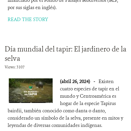
financiado por el Fondo de Paisajes Biodiversos (BLF,
por sus siglas en inglés).
READ THE STORY
Día mundial del tapir: El jardinero de la
selva
Views: 3107
(abril 26, 2024)
-
Existen
cuatro especies de tapir en el
mundo y Centroamérica es
hogar de la especie Tapirus
bairdii, también conocido como danta o danto,
considerado un símbolo de la selva, presente en mitos y
leyendas de diversas comunidades indígenas.