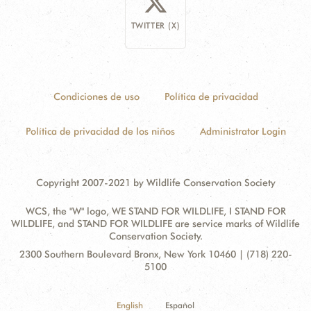
TWITTER (X)
Condiciones de uso
Política de privacidad
Política de privacidad de los niños
Administrator Login
Copyright 2007-2021 by Wildlife Conservation Society
WCS, the "W" logo, WE STAND FOR WILDLIFE, I STAND FOR
WILDLIFE, and STAND FOR WILDLIFE are service marks of Wildlife
Conservation Society.
Contact
Address:
2300 Southern Boulevard Bronx, New York 10460 | (718) 220-
Information
5100
English
Español