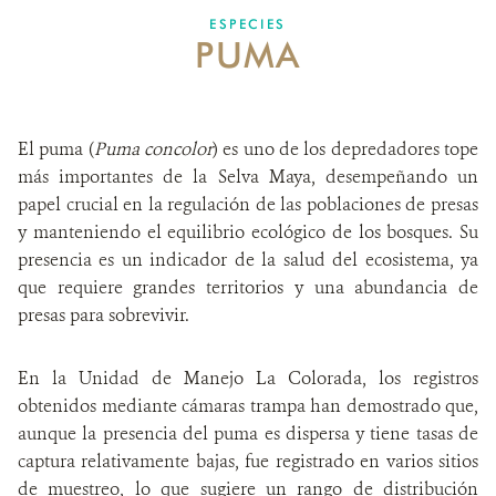
ESPECIES
PUMA
SOBRE NOSOTROS
OPORTUNIDADES LABORALES
El puma (
Puma concolor
) es uno de los depredadores tope
DONA
más importantes de la Selva Maya, desempeñando un
papel crucial en la regulación de las poblaciones de presas
y manteniendo el equilibrio ecológico de los bosques. Su
presencia es un indicador de la salud del ecosistema, ya
que requiere grandes territorios y una abundancia de
presas para sobrevivir.
En la Unidad de Manejo La Colorada, los registros
obtenidos mediante cámaras trampa han demostrado que,
aunque la presencia del puma es dispersa y tiene tasas de
captura relativamente bajas, fue registrado en varios sitios
de muestreo, lo que sugiere un rango de distribución