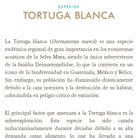
ESPECIES
TORTUGA BLANCA
SOBRE NOSOTROS
OPORTUNIDADES LABORALES
La Tortuga blanca (
Dermatemys mawii
) es una especie
DONA
endémica regional de gran importancia en los ecosistemas
acuáticos de la Selva Maya, siendo la única sobreviviente
de la familia Dermatemydidae, lo que la convierte en un
ícono de la biodiversidad en Guatemala, México y Belice.
Sin embargo, su población ha disminuido drásticamente
debido a la caza intensiva y la destrucción de su hábitat,
colocándola en peligro crítico de extinción.
El principal factor que amenaza a la Tortuga blanca es la
sobreexplotación. Esta especie ha sido cazada
indiscriminadamente durante décadas debido a su alta
demanda como alimento, lo que ha llevado a una