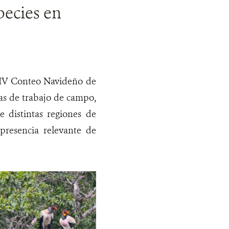
pecies en
XIV Conteo Navideño de
ías de trabajo de campo,
 distintas regiones de
presencia relevante de