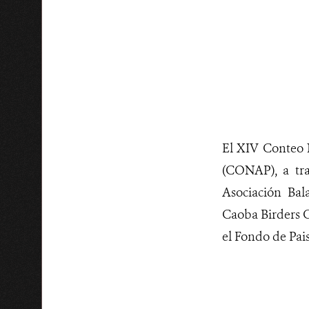
El XIV Conteo 
(CONAP), a tra
Asociación Bal
Caoba Birders C
el Fondo de Pais