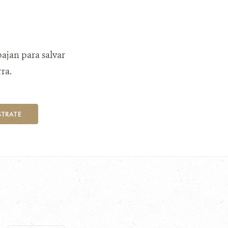
bajan para salvar
ra.
STRATE