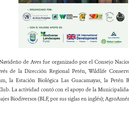
Navideño de Aves fue organizado por el Consejo Nacion
vés de la Dirección Regional Petén, Wildlife Conserva
am, la Estación Biológica Las Guacamayas, la Petén Bi
lub. La actividad contó con el apoyo de la Municipalida
ajes Biodiversos (BLF, por sus siglas en inglés); AgroAmé