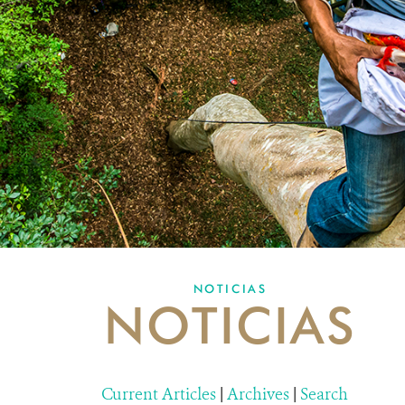
NOTICIAS
NOTICIAS
Current Articles
|
Archives
|
Search