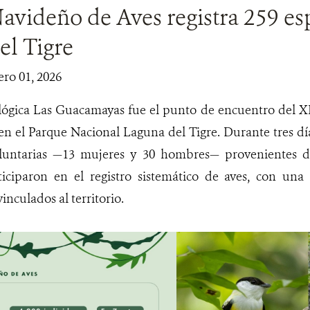
videño de Aves registra 259 es
el Tigre
ero 01, 2026
ológica Las Guacamayas fue el punto de encuentro del 
 en el Parque Nacional Laguna del Tigre. Durante tres d
luntarias —13 mujeres y 30 hombres— provenientes de
iciparon en el registro sistemático de aves, con una 
vinculados al territorio.