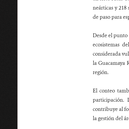
neárticas y 218
de paso para es
Desde el punto d
ecosistemas de
considerada vul
la Guacamaya Ro
región.
El conteo tamb
participación.
contribuye al fo
la gestión del á