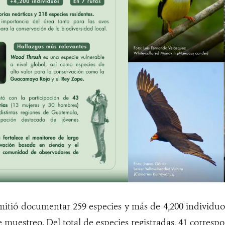
mitió documentar 259 especies y más de 4,200 individuos
e muestreo. Del total de especies registradas, 41 corresp