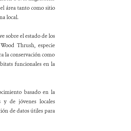
el área tanto como sitio
na local.
ve sobre el estado de los
l Wood Thrush, especie
ara la conservación como
itats funcionales en la
ocimiento basado en la
s y de jóvenes locales
ión de datos útiles para