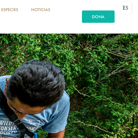
ES
ESPECIES
NOTICIAS
DONA