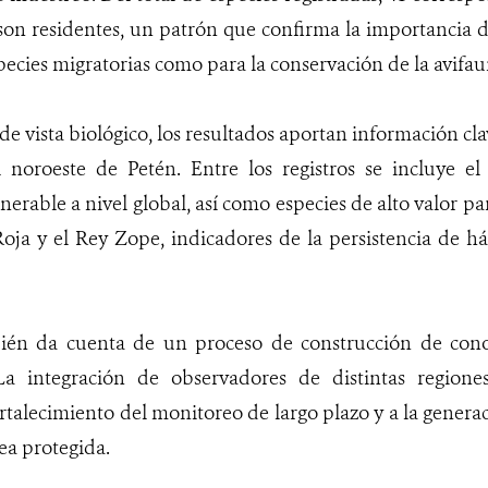
 son residentes, un patrón que confirma la importancia d
pecies migratorias como para la conservación de la avifau
e vista biológico, los resultados aportan información cla
l noroeste de Petén. Entre los registros se incluye e
nerable a nivel global, así como especies de alto valor p
ja y el Rey Zope, indicadores de la persistencia de háb
ién da cuenta de un proceso de construcción de con
 La integración de observadores de distintas regione
rtalecimiento del monitoreo de largo plazo y a la generac
rea protegida.