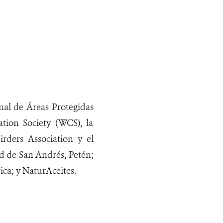
al de Áreas Protegidas
tion Society (WCS), la
rders Association y el
d de San Andrés, Petén;
rica; y NaturAceites.