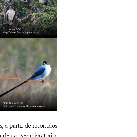
, a partir de recorridos
onden a aves migratorias