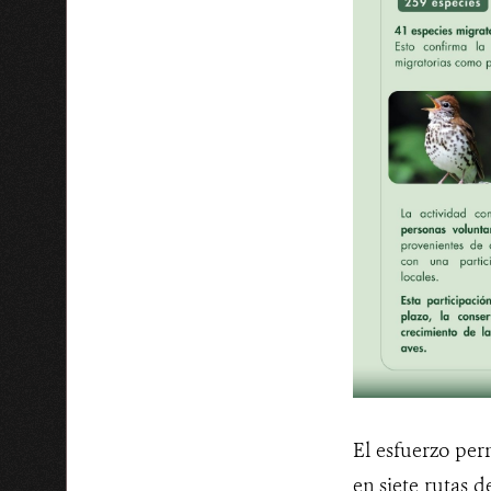
El esfuerzo per
en siete rutas d