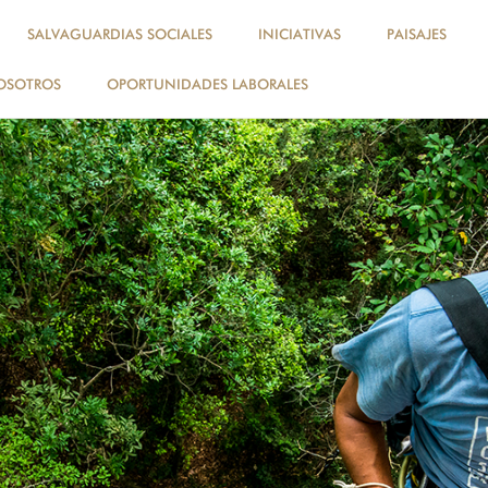
SALVAGUARDIAS SOCIALES
INICIATIVAS
PAISAJES
OSOTROS
OPORTUNIDADES LABORALES