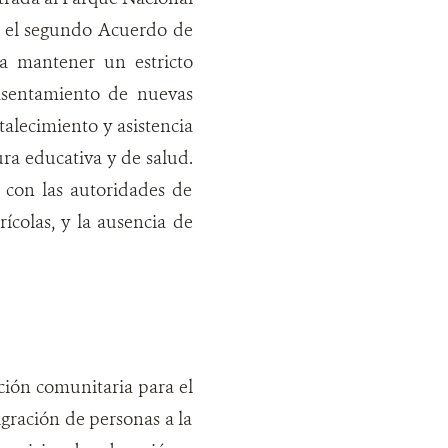
ó el segundo Acuerdo de
a mantener un estricto
 asentamiento de nuevas
alecimiento y asistencia
ura educativa y de salud.
 con las autoridades de
ícolas, y la ausencia de
ación comunitaria para el
igración de personas a la