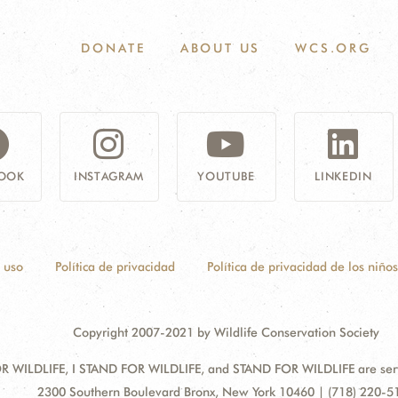
DONATE
ABOUT US
WCS.ORG
OOK
INSTAGRAM
YOUTUBE
LINKEDIN
 uso
Política de privacidad
Política de privacidad de los niños
Copyright 2007-2021 by Wildlife Conservation Society
 WILDLIFE, I STAND FOR WILDLIFE, and STAND FOR WILDLIFE are servic
Address:
2300 Southern Boulevard Bronx, New York 10460 | (718) 220-5