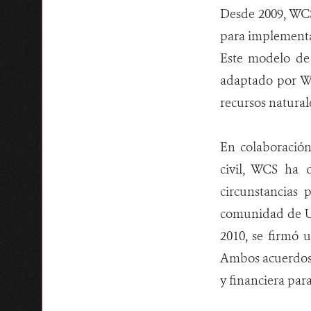
Desde 2009, WCS
para implementa
Este modelo de 
adaptado por WC
recursos naturale
En colaboración
civil, WCS ha 
circunstancias
comunidad de Ua
2010, se firmó 
Ambos acuerdos 
y financiera para