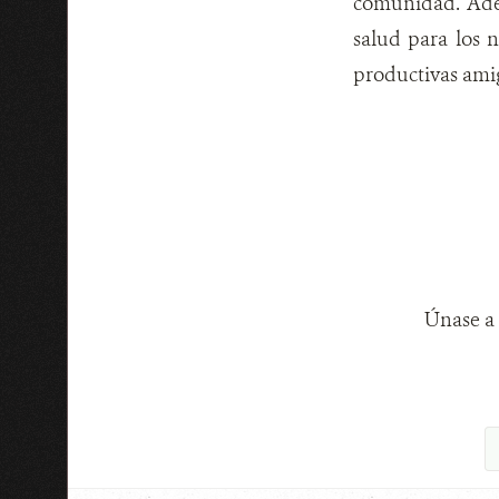
comunidad. Adem
salud para los n
productivas ami
Únase a 