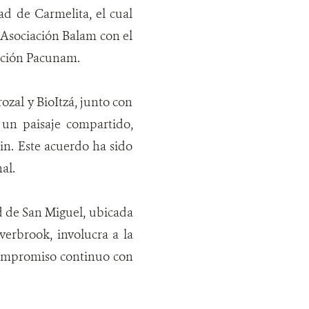
d de Carmelita, el cual
 Asociación Balam con el
ación Pacunam.
zal y BioItzá, junto con
 un paisaje compartido,
in. Este acuerdo ha sido
al.
 de San Miguel, ubicada
erbrook, involucra a la
compromiso continuo con