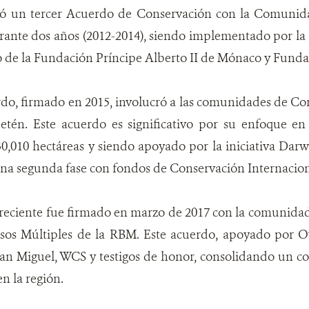
mó un tercer Acuerdo de Conservación con la Comunida
rante dos años (2012-2014), siendo implementado por la
o de la Fundación Príncipe Alberto II de Mónaco y Fund
o, firmado en 2015, involucró a las comunidades de Coro
tén. Este acuerdo es significativo por su enfoque en
0,010 hectáreas y siendo apoyado por la iniciativa Darw
na segunda fase con fondos de Conservación Internacion
reciente fue firmado en marzo de 2017 con la comunidad
sos Múltiples de la RBM. Este acuerdo, apoyado por Ov
n Miguel, WCS y testigos de honor, consolidando un 
n la región.