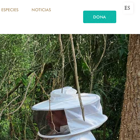
ES
ESPECIES
NOTICIAS
DONA