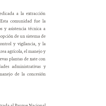
dicada a la extracción
 Esta comunidad fue la
 y asistencia técnica a
dopción de un sistema de
ntrol y vigilancia, y la
rea agrícola, el manejo y
evas plantas de xate con
dades administrativas y
 manejo de la concesión
trada al Parque Nacional