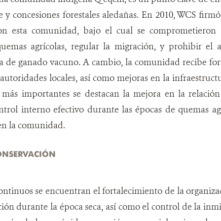
e y concesiones forestales aledañas. En 2010, WCS firm
on esta comunidad, bajo el cual se comprometieron 
quemas agrícolas, regular la migración, y prohibir el
ía de ganado vacuno. A cambio, la comunidad recibe fort
 autoridades locales, así como mejoras en la infraestruct
s más importantes se destacan la mejora en la relación
trol interno efectivo durante las épocas de quemas agr
n la comunidad.
CONSERVACIÓN
continuos se encuentran el fortalecimiento de la organiz
ción durante la época seca, así como el control de la inm