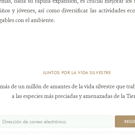
ás, dada su rápida expansión, es crucial mejorar los s
iños y jóvenes, así como diversificar las actividades ec
gables con el ambiente.
JUNTOS POR LA VIDA SILVESTRE
más de un millón de amantes de la vida silvestre que tra
a las especies más preciadas y amenazadas de la Tier
REGÍ