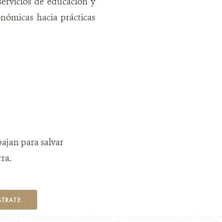
ervicios de educación y
onómicas hacia prácticas
bajan para salvar
ra.
STRATE