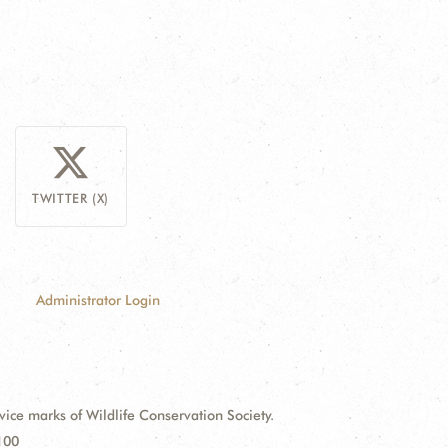
TWITTER (X)
Administrator Login
e marks of Wildlife Conservation Society.
100