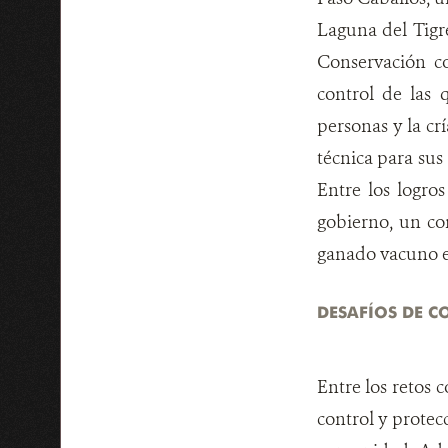
Laguna del Tigr
Conservación c
control de las 
personas y la cr
técnica para sus
Entre los logro
gobierno, un con
ganado vacuno e
DESAFÍOS DE 
Entre los retos 
control y protec