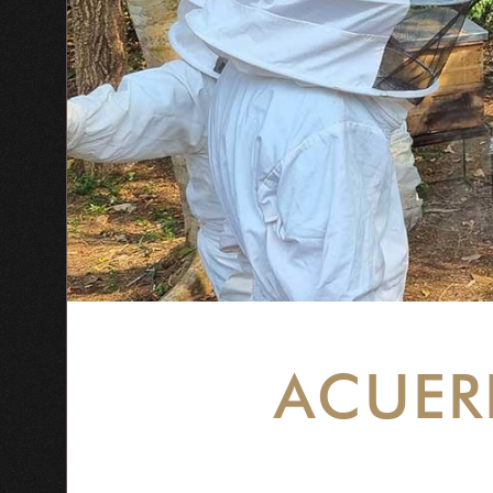
ACUER