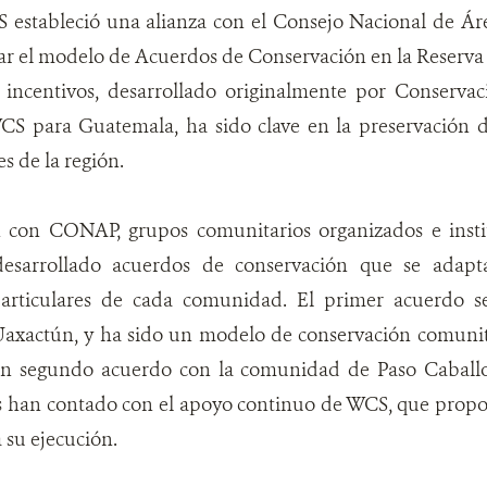
 estableció una alianza con el Consejo Nacional de Á
r el modelo de Acuerdos de Conservación en la Reserva 
incentivos, desarrollado originalmente por Conservaci
S para Guatemala, ha sido clave en la preservación de
s de la región.
 con CONAP, grupos comunitarios organizados e insti
desarrollado acuerdos de conservación que se adapt
 particulares de cada comunidad. El primer acuerdo s
xactún, y ha sido un modelo de conservación comunit
un segundo acuerdo con la comunidad de Paso Caballos,
han contado con el apoyo continuo de WCS, que proporc
 su ejecución.