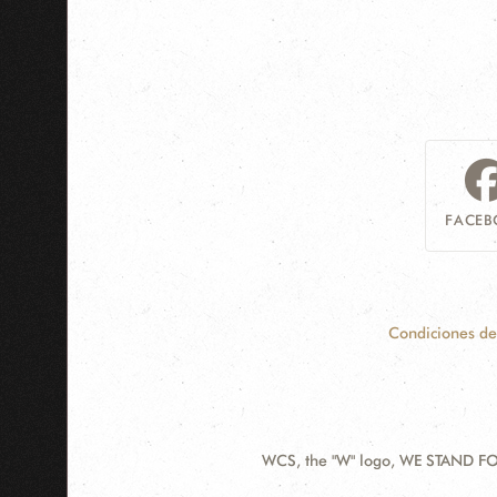
FACEB
Condiciones de
WCS, the "W" logo, WE STAND FOR
Contact