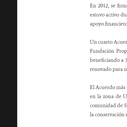
En 2012, se fir
estuvo activo du
apoyo financier
Un cuarto Acuerd
Fundación Prope
beneficiando a 3
renovado para u
El Acuerdo más 
en la zona de U
comunidad de Sa
la conservación e