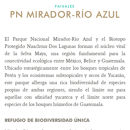
PAISAJES
PN MIRADOR-RÍO AZUL
SOBRE NOSOTROS
OPORTUNIDADES LABORALES
El Parque Nacional Mirador-Río Azul y el Biotopo
DONA
Protegido Naachtun-Dos Lagunas forman el núcleo vital
de la Selva Maya, una región fundamental para la
conectividad ecológica entre México, Belice y Guatemala.
Ubicado estratégicamente entre los bosques tropicales de
Petén y los ecosistemas subtropicales y secos de Yucatán,
este parque alberga una rica biodiversidad de especies
propias de ambas regiones, siendo el límite sur para
aquellas con afinidad yucateca y el límite norte para
especies de los bosques húmedos de Guatemala.
REFUGIO DE BIODIVERSIDAD ÚNICA