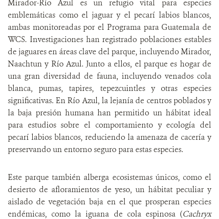
Mirador-Río Azul es un refugio vital para especies
emblemáticas como el jaguar y el pecarí labios blancos,
ambas monitoreadas por el Programa para Guatemala de
WCS. Investigaciones han registrado poblaciones estables
de jaguares en áreas clave del parque, incluyendo Mirador,
Naachtun y Río Azul. Junto a ellos, el parque es hogar de
una gran diversidad de fauna, incluyendo venados cola
blanca, pumas, tapires, tepezcuintles y otras especies
significativas. En Río Azul, la lejanía de centros poblados y
la baja presión humana han permitido un hábitat ideal
para estudios sobre el comportamiento y ecología del
pecarí labios blancos, reduciendo la amenaza de cacería y
preservando un entorno seguro para estas especies.
Este parque también alberga ecosistemas únicos, como el
desierto de afloramientos de yeso, un hábitat peculiar y
aislado de vegetación baja en el que prosperan especies
endémicas, como la iguana de cola espinosa (
Cachryx