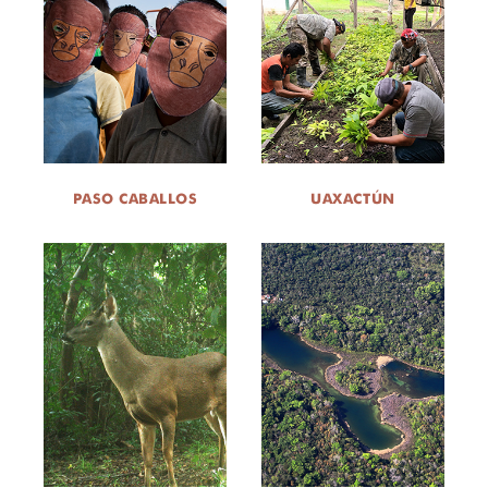
SOBRE NOSOTROS
OPORTUNIDADES LABORALES
DONA
PASO CABALLOS
UAXACTÚN