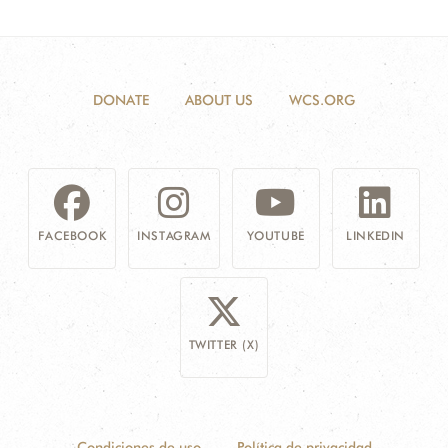
DONATE
ABOUT US
WCS.ORG
FACEBOOK
INSTAGRAM
YOUTUBE
LINKEDIN
TWITTER (X)
Condiciones de uso
Política de privacidad