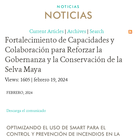
NOTICIAS
NOTICIAS
SOBRE NOSOTROS
OPORTUNIDADES LABORALES
Current Articles
|
Archives
|
Search
Fortalecimiento de Capacidades y
DONA
Colaboración para Reforzar la
Gobernanza y la Conservación de la
Selva Maya
Views: 1605
| febrero 19, 2024
FEBRERO, 2024
Descarga el comunicado
OPTIMIZANDO EL USO DE SMART PARA EL
CONTROL Y PREVENCIÓN DE INCENDIOS EN LA