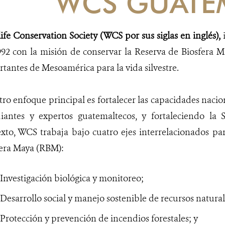
WCS GUATE
ife Conservation Society (WCS por sus siglas en inglés),
i
92 con la misión de conservar la Reserva de Biosfera M
tantes de Mesoamérica para la vida silvestre.
ro enfoque principal es fortalecer las capacidades nacion
diantes y expertos guatemaltecos, y fortaleciendo la 
xto, WCS trabaja bajo cuatro ejes interrelacionados pa
fera Maya (RBM):
 Investigación biológica y monitoreo;
 Desarrollo social y manejo sostenible de recursos natur
 Protección y prevención de incendios forestales; y