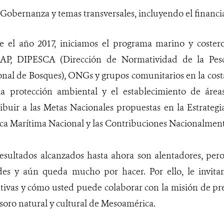
 Gobernanza y temas transversales, incluyendo el financ
e el año 2017, iniciamos el programa marino y costero
P, DIPESCA (Dirección de Normatividad de la Pesca
nal de Bosques), ONGs y grupos comunitarios en la costa
la protección ambiental y el establecimiento de áreas
ibuir a las Metas Nacionales propuestas en la Estrategi
ica Marítima Nacional y las Contribuciones Nacionalme
esultados alcanzados hasta ahora son alentadores, per
des y aún queda mucho por hacer. Por ello, le invit
ativas y cómo usted puede colaborar con la misión de pr
soro natural y cultural de Mesoamérica.