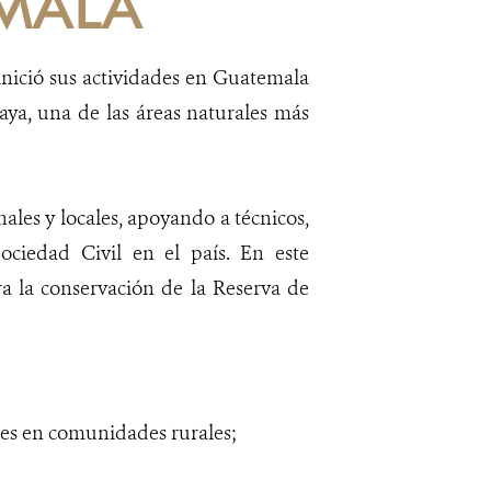
MALA
nició sus actividades en Guatemala
aya, una de las áreas naturales más
ales y locales, apoyando a técnicos,
Sociedad Civil en el país. En este
ra la conservación de la Reserva de
ales en comunidades rurales;