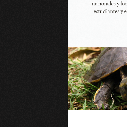
nacionales y lo
estudiantes y e