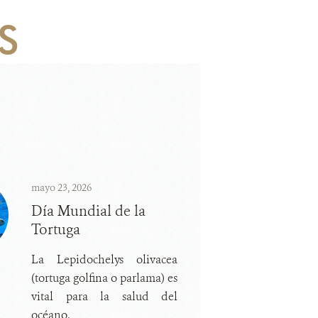
S
mayo 23, 2026
Día Mundial de la
Tortuga
La Lepidochelys olivacea
(tortuga golfina o parlama) es
vital para la salud del
océano.