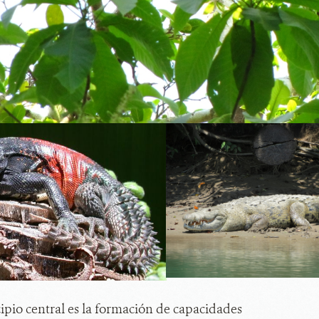
ipio central es la formación de capacidades