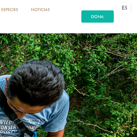
ES
ESPECIES
NOTICIAS
DONA