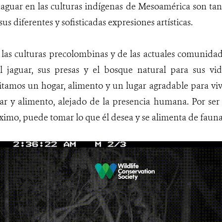
 jaguar en las culturas indígenas de Mesoamérica son tan
us diferentes y sofisticadas expresiones artísticas.
e las culturas precolombinas y de las actuales comunidad
l jaguar, sus presas y el bosque natural para sus vid
amos un hogar, alimento y un lugar agradable para vivir
r y alimento, alejado de la presencia humana. Por ser e
mo, puede tomar lo que él desea y se alimenta de fauna 