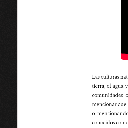
Las culturas nat
tierra, el agua 
comunidades or
mencionar que e
o mencionando 
conocidos como