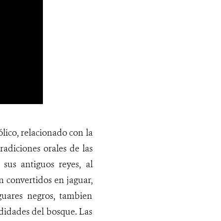
lico, relacionado con la
tradiciones orales de las
sus antiguos reyes, al
n convertidos en jaguar,
guares negros, tambien
didades del bosque. Las