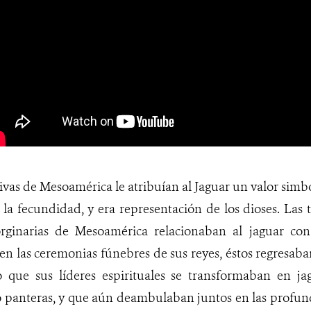
ivas de Mesoamérica le atribuían al Jaguar un valor simbó
y la fecundidad, y era representación de los dioses. Las 
ginarias de Mesoamérica relacionaban al jaguar con 
n las ceremonias fúnebres de sus reyes, éstos regresaba
que sus líderes espirituales se transformaban en ja
 panteras, y que aún deambulaban juntos en las profun