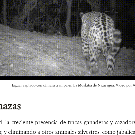
Jaguar captado con cámara trampa en La Moskitia de Nicaragua. Video por 
nazas
d, la creciente presencia de fincas ganaderas y cazador
r, y eliminando a otros animales silvestres, como jabalíe