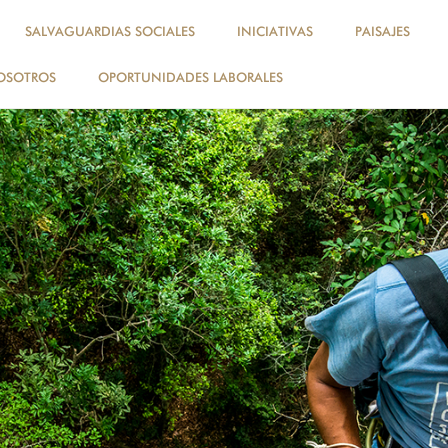
SALVAGUARDIAS SOCIALES
INICIATIVAS
PAISAJES
OSOTROS
OPORTUNIDADES LABORALES