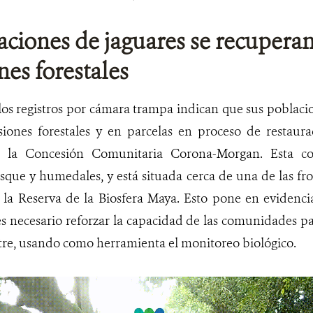
aciones de jaguares se recuperan
nes forestales
os registros por cámara trampa indican que sus poblacio
siones forestales y en parcelas en proceso de restaur
 la Concesión Comunitaria Corona-Morgan. Esta con
sque y humedales, y está situada cerca de una de las fr
n la Reserva de la Biosfera Maya. Esto pone en evidenci
 es necesario reforzar la capacidad de las comunidades p
estre, usando como herramienta el monitoreo biológico.