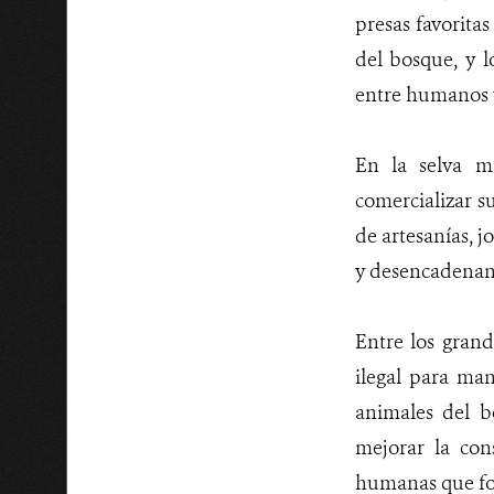
presas favoritas
del bosque, y 
entre humanos y
En la selva ma
comercializar s
de artesanías, j
y desencadenand
Entre los grand
ilegal para man
animales del b
mejorar la con
humanas que fom