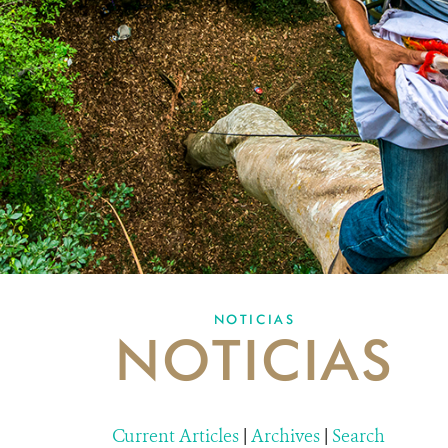
NOTICIAS
NOTICIAS
Current Articles
|
Archives
|
Search