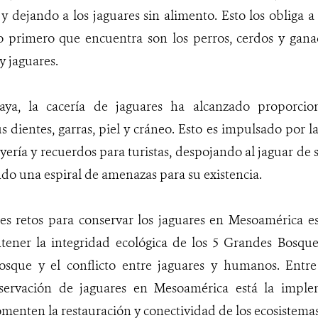
 y dejando a los jaguares sin alimento. Esto los obliga a
lo primero que encuentra son los perros, cerdos y gan
 jaguares.
ya, la cacería de jaguares ha alcanzado proporcion
us dientes, garras, piel y cráneo. Esto es impulsado po
oyería y recuerdos para turistas, despojando al jaguar de
o una espiral de amenazas para su existencia.
es retos para conservar los jaguares en Mesoamérica es
tener la integridad ecológica de los 5 Grandes Bosques
osque y el conflicto entre jaguares y humanos. Entre
servación de jaguares en Mesoamérica está la imple
enten la restauración y conectividad de los ecosistemas 