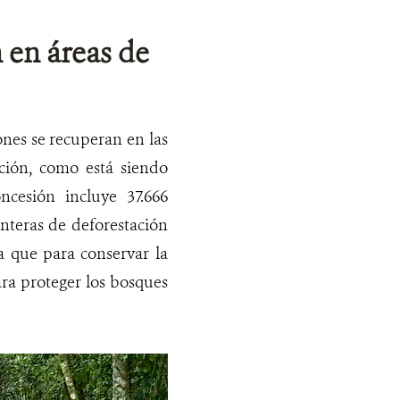
 en áreas de
nes se recuperan en las
ación, como está siendo
cesión incluye 37.666
onteras de deforestación
a que para conservar la
ara proteger los bosques