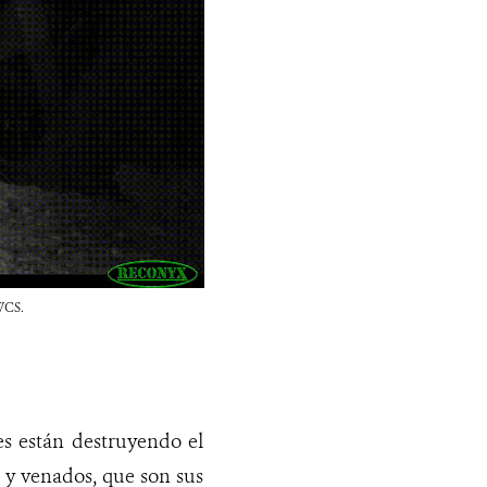
WCS.
es están destruyendo el
s y venados, que son sus