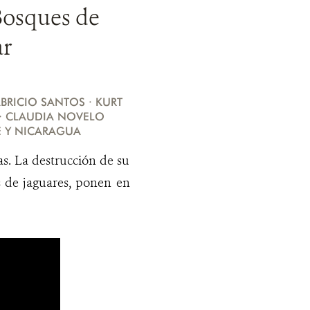
 Bosques de
ar
BRICIO SANTOS · KURT
 · CLAUDIA NOVELO
E Y NICARAGUA
s. La destrucción de su
es de jaguares, ponen en