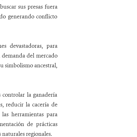
 buscar sus presas fuera
ado generando conflicto
es devastadoras, para
r la demanda del mercado
 su simbolismo ancestral,
 controlar la ganadería
, reducir la cacería de
 las herramientas para
mentación de prácticas
naturales regionales.