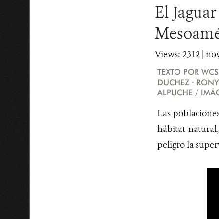
El Jaguar
Mesoaméri
Views: 2312
| no
TEXTO POR WCS
DUCHEZ · RONY
ALPUCHE / IMÁ
Las poblaciones
hábitat natural
peligro la super