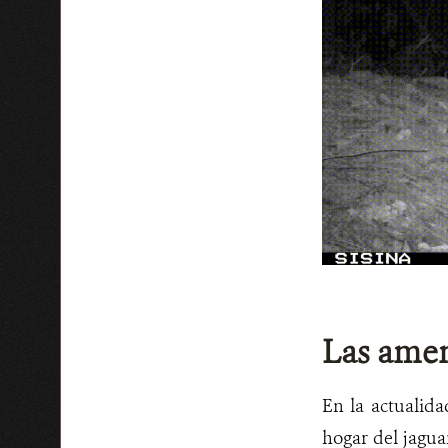
Las ame
En la actualida
hogar del jagua