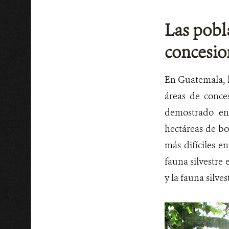
Las pobl
concesio
En Guatemala, l
áreas de conce
demostrado en
hectáreas de bo
más difíciles e
fauna silvestre
y la fauna silv