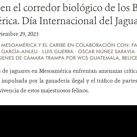
 en el corredor biológico de los
ca. Día Internacional del Jagu
viembre 29, 2023
 MESOAMÉRICA Y EL CARIBE EN COLABORACIÓN CON: FA
 GARCÍA-ANLEU · LUIS GUERRA · OSCAR NÚÑEZ SARAVIA
GENES DE CÁMARA TRAMPA POR WCS GUATEMALA, BELIC
 de jaguares en Mesoamérica enfrentan amenazas crítica
, impulsada por la ganadería ilegal y el tráfico de part
vivencia de estos majestuosos felinos.